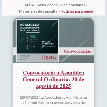
AFPA
Actividades
Declaraciones
Materiales de consulta
Noticias para seguir
Convocatoria a Asamblea
General Ordinaria: 30 de
agosto de 2025
[29/07/2025] La Asociación de Archivistas en
la Función Pública Argentina convoca a sus