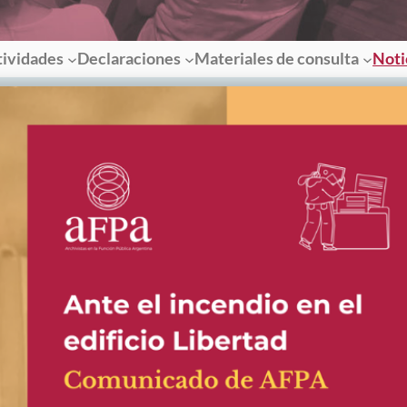
tividades
Declaraciones
Materiales de consulta
Noti