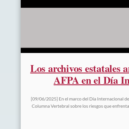
Los archivos estatales a
AFPA en el Día In
[09/06/2025] En el marco del Día Internacional de
Columna Vertebral sobre los riesgos que enfrentan 