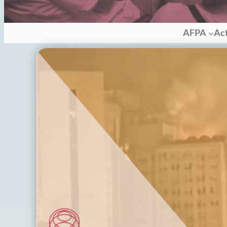
AFPA
Ac