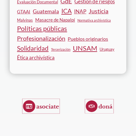
GdE
Gestión de riesgos
Evaluación Documental
ICA
Justicia
Guatemala
INAP
GTAAI
Masacre de Napalpí
Malvinas
Normativa archivística
Políticas públicas
Profesionalización
Pueblos originarios
Solidaridad
UNSAM
Uruguay
Tercerización
Ética archivística