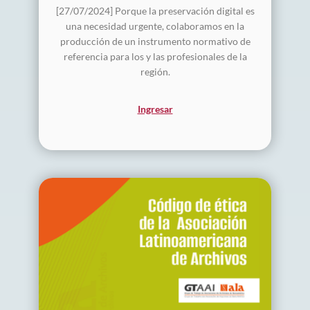
[27/07/2024] Porque la preservación digital es
una necesidad urgente, colaboramos en la
producción de un instrumento normativo de
referencia para los y las profesionales de la
región.
Ingresar