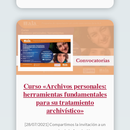
Curso «Archivos personales:
herramientas fundamentales
para su tratamiento
archivístico»
[28/07/2021] Compartimos la invitación a un