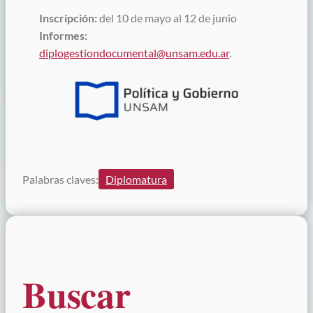
Inscripción:
del 10 de mayo al 12 de junio
Informes:
diplogestiondocumental@unsam.edu.ar
.
Palabras claves:
Diplomatura
Buscar