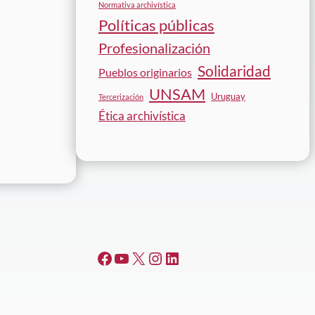
Normativa archivística
Políticas públicas
Profesionalización
Solidaridad
Pueblos originarios
UNSAM
Uruguay
Tercerización
Ética archivística
Facebook
YouTube
#
Instagram
LinkedIn