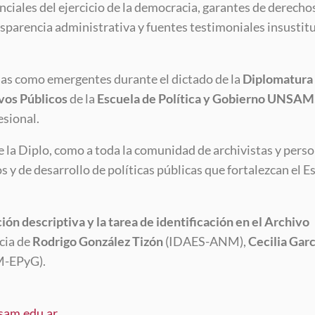
ciales del ejercicio de la democracia, garantes de derecho
nsparencia administrativa y fuentes testimoniales insustit
idas como emergentes durante el dictado de la
Diplomatura
vos Públicos
de la
Escuela de Política y Gobierno UNSAM
sional.
de la Diplo, como a toda la comunidad de archivistas y pers
s y de desarrollo de políticas públicas que fortalezcan el E
ión descriptiva y la tarea de identificación en el Archivo
cia de
Rodrigo González Tizón
(IDAES-ANM),
Cecilia Garc
-EPyG).
sam.edu.ar