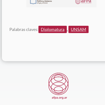
Palabras claves:
Diplomatura
, 
UNSAM