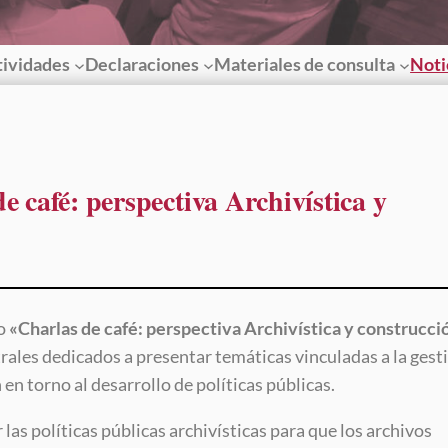
tividades
Declaraciones
Materiales de consulta
Noti
e café: perspectiva Archivística y
to
«Charlas de café: perspectiva Archivística y construcci
rales dedicados a presentar temáticas vinculadas a la gest
 en torno al desarrollo de políticas públicas.
 las políticas públicas archivísticas para que los archivos