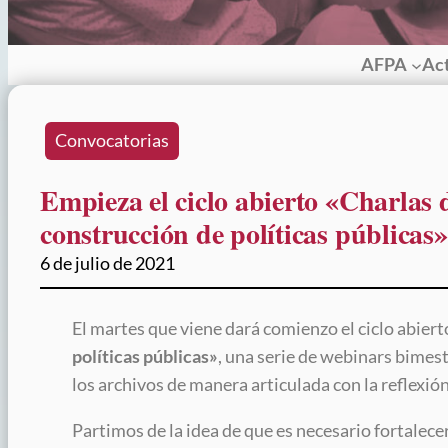
AFPA
Ac
Convocatorias
Empieza el ciclo abierto «Charlas d
construcción de políticas públicas»
6 de julio de 2021
El martes que viene dará comienzo el ciclo abier
políticas públicas»
, una serie de webinars bimest
los archivos de manera articulada con la reflexión
Partimos de la idea de que es necesario fortalecer