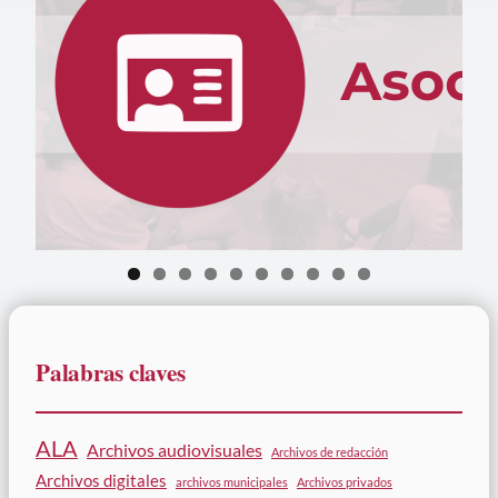
0
Palabras claves
ALA
Archivos audiovisuales
Archivos de redacción
Archivos digitales
archivos municipales
Archivos privados